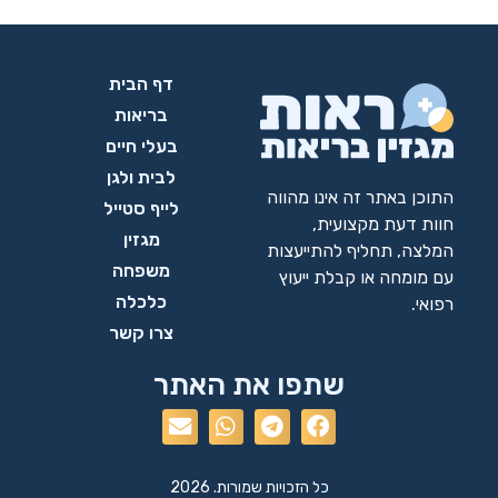
דף הבית
בריאות
בעלי חיים
לבית ולגן
התוכן באתר זה אינו מהווה
לייף סטייל
חוות דעת מקצועית,
מגזין
המלצה, תחליף להתייעצות
משפחה
עם מומחה או קבלת ייעוץ
כלכלה
רפואי.
צרו קשר
שתפו את האתר
כל הזכויות שמורות. 2026