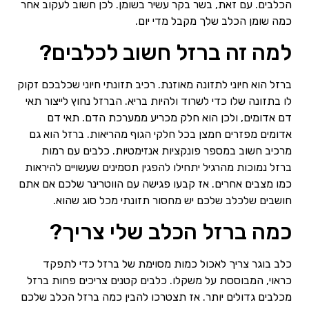
הכלבים. עם זאת, בשר בקר עשיר בשומן. לכן חשוב לעקוב אחר
כמה שומן הכלב שלך מקבל מדי יום.
למה זה ברזל חשוב לכלבים?
ברזל הוא חיוני לתזונה מאוזנת. רכיב תזונתי חיוני שכלבכם זקוק
לו בתזונה שלו כדי לשרוד ולהיות בריא. הברזל נחוץ לייצור תאי
דם אדומים, ולכן הוא חלק מכריע ממערכת הדם. תאי דם
אדומים מפזרים חמצן בכל חלקי הגוף מהריאות. ברזל הוא גם
מרכיב חשוב במספר פונקציות אנזימטיות. כלבים עם רמות
ברזל נמוכות מהרגיל יתחילו להפגין תסמינים שעשויים להיראות
כמו מצבים אחרים. אז קבעו פגישה עם הווטרינר שלכם אם אתם
חושבים שלכלב שלכם יש מחסור תזונתי מכל סוג שהוא.
כמה ברזל הכלב שלי צריך?
כלב בוגר צריך לאכול כמות מסוימת של ברזל כדי לתפקד
כראוי, המבוססת על משקלו. כלבים קטנים צריכים פחות ברזל
מכלבים גדולים יותר. אז תצטרכו להבין כמה ברזל הכלב שלכם