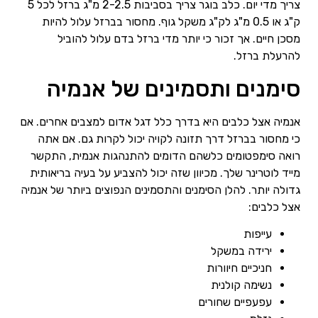
צריך מדי יום. כלב בוגר צריך בסביבות 2-2.5 מ"ג ברזל לכל 5
ק"ג או 0.5 מ"ג לק"ג משקל גוף. מחסור בברזל עלול להיות
מסכן חיים. אך זכור כי יותר מדי ברזל בדם עלול להוביל
להרעלת ברזל.
סימנים ותסמינים של אנמיה
אנמיה אצל כלבים היא בדרך כלל דגל אדום למצבים אחרים. אם
כי מחסור בברזל דרך תזונה לקויה יכול לקרות גם. אם אתה
רואה סימפטומים כלשהם הדומים להתנהגות אנמית, התקשר
מייד לוטרינר שלך. מכיוון שזה יכול להצביע על בעיה בריאותית
גדולה יותר. להלן הסימנים והתסמינים הנפוצים ביותר של אנמיה
אצל כלבים:
עייפות
ירידה במשקל
חניכיים חיוורות
נשימה קולנית
עפעפיים שחורים