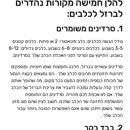
להלן חמישה מקורות נהדרים
לברזל לכלבים:
1. סרדינים משומרים
גודל הגשה לכלבים: כלב מיניאטורי: 2 או פחות. כלבים קטנים:
3-5 בשבוע. לכלבים בינוניים: 6-8 בשבוע. כלבים גדולים: 8-12
בשבוע. התייעץ עם וטרינר לפני האכלת הכלב שלך בסרדינים.
סרדינים עשירים בברזל, חלבון וחומצות שומן חיוניות, ומספקים
יתרונות תזונתיים מרובים לכלב שלך . הם נמצאים בקצה הנמוך
של תכולת כספית וזמינים כמעט בכל מקום, מה שהופך אותם
לדרך קלה ובעלות נמוכה להגביר את צריכת הברזל של הכלב
שלך. אם לא אכפת לכם מהריח, סרדינים הם התוספת
המושלמת לתזונה של הכלב שלכם. חשוב לציין שהם סוג מזון
עשיר בשומן וייתכן שהם אינם האפשרות הטובה ביותר עבור
הכלב שלך.
2. כבד בקר