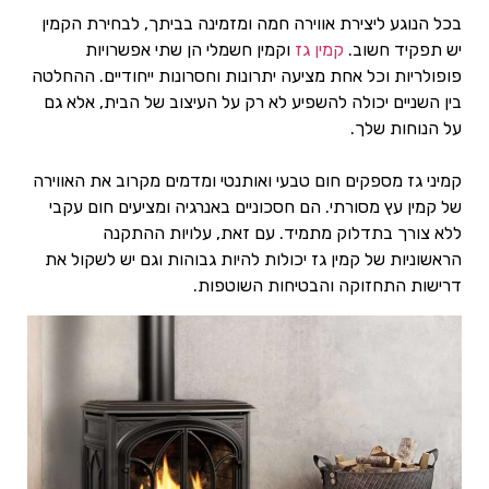
בכל הנוגע ליצירת אווירה חמה ומזמינה בביתך, לבחירת הקמין
יש תפקיד חשוב.
קמין גז
וקמין חשמלי הן שתי אפשרויות
פופולריות וכל אחת מציעה יתרונות וחסרונות ייחודיים. ההחלטה
בין השניים יכולה להשפיע לא רק על העיצוב של הבית, אלא גם
על הנוחות שלך.
קמיני גז מספקים חום טבעי ואותנטי ומדמים מקרוב את האווירה
של קמין עץ מסורתי. הם חסכוניים באנרגיה ומציעים חום עקבי
ללא צורך בתדלוק מתמיד. עם זאת, עלויות ההתקנה
הראשוניות של קמין גז יכולות להיות גבוהות וגם יש לשקול את
דרישות התחזוקה והבטיחות השוטפות.