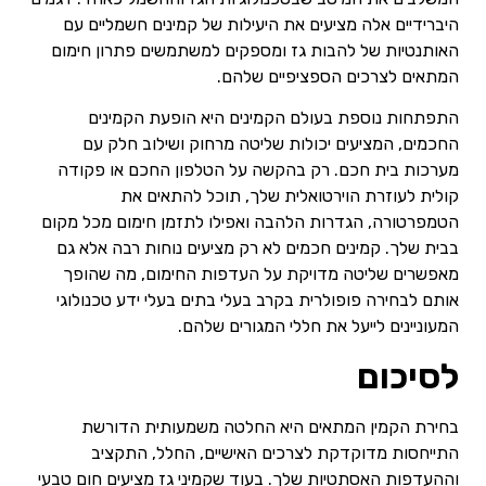
היברידיים אלה מציעים את היעילות של קמינים חשמליים עם
האותנטיות של להבות גז ומספקים למשתמשים פתרון חימום
המתאים לצרכים הספציפיים שלהם.
התפתחות נוספת בעולם הקמינים היא הופעת הקמינים
החכמים, המציעים יכולות שליטה מרחוק ושילוב חלק עם
מערכות בית חכם. רק בהקשה על הטלפון החכם או פקודה
קולית לעוזרת הוירטואלית שלך, תוכל להתאים את
הטמפרטורה, הגדרות הלהבה ואפילו לתזמן חימום מכל מקום
בבית שלך. קמינים חכמים לא רק מציעים נוחות רבה אלא גם
מאפשרים שליטה מדויקת על העדפות החימום, מה שהופך
אותם לבחירה פופולרית בקרב בעלי בתים בעלי ידע טכנולוגי
המעוניינים לייעל את חללי המגורים שלהם.
לסיכום
בחירת הקמין המתאים היא החלטה משמעותית הדורשת
התייחסות מדוקדקת לצרכים האישיים, החלל, התקציב
וההעדפות האסתטיות שלך. בעוד שקמיני גז מציעים חום טבעי