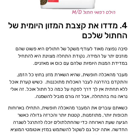
הילס רפואי חתול M/D
4. מדדו את קצבת המזון היומית של
החתול שלכם
סיבה נפוצה מאוד לעודף משקל של חתולים היא פשוט שהם
מוזנים יתר על המידה. נקודת התחלה מצוינת היא להתחיל
במדידת המנות היומיות שלהם עם כוס או מאזניים.
מעבר מהאכלה חופשית, שהיא השארת מזון בחוץ כל הזמן,
והתקדם בהדרגה לעבר האכלות מתוכננות. כשיש קערת אוכל
ללא תחתית אין לך דרך לפקח על כמה כל חתול אוכל. זה אולי
נראה נוח בהתחלה, אבל זה גורם מוביל להשמנה.
כשאתם עוברים את המעבר מהאכלה חופשית, התחילו בארוחות
תכופות יותר, מתוזמנות, קטנות יותר והכרזה גדולה כאשר
הגיעה שעת הארוחה כדי שהחתלתולים יוכלו להתרגל לשגרה
החדשה. אתה יכול גם לשקול להשתמש במזין אוטומטי המוציא