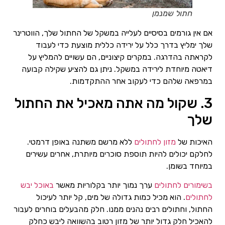
חתול שמנמן
אם אין גורמים בסיסיים לעלייה במשקל של החתול שלך, הווטרינר
שלך ימליץ בדרך כלל על ירידה כללית מוצעת כדי לעבוד
לקראתה בהדרגה. במקרים קיצוניים, הם עשויים להמליץ ​​על
דיאטה מיוחדת לירידה במשקל. ניתן גם להציע שקילה קבועה
במרפאה שלהם כדי לעקוב אחר ההתקדמות.
3. שקול מה אתה מאכיל את החתול
שלך
האיכות של
מזון לחתולים
ללא מרשם משתנה באופן דרמטי.
לחלקם יכולים להיות תוספת סוכרים מיותרת, אחרים עשירים
במיוחד בשומן.
בשימורים לחתולים
ערך נמוך יותר בקלוריות מאשר
באוכל יבש
לחתולים
. הוא מכיל כמות גדולה של מים, קל יותר לעיכול
החתול, וחתולים רבים נהנים ממנו. חלק מהבעלים בוחרים לעבור
להאכיל חלק גדול יותר של מזון רטוב בהשוואה ליבש כחלק