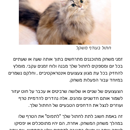
חתול בעודף משקל
זמני משחק מתוכננים מתרחשים בתוך אותה שעה או שעתיים
בכל יום ומספקים לחתול שלך מבנה ולוח זמנים עקבי. מומלץ
להחזיק בכל עת מגוון צעצועים אינטראקטיביים , וחלקם נשמרים
במיוחד עבור הפעלות משחק.
הצעצועים של שניים או שלושה שרביטים או עכבר על חוט יעזור
לשמור אותם חדשניים ומהנים. אלה נהדרים להדמיית טרף
ועוזרים לנצל את הדחפים הטבעיים של החתול שלך.
זה באמת חשוב לתת לחתול שלך "לתפוס" את הטרף שלו
במהלך משחק המשחק. אחרת, הם יהיו מתוסכלים או יפסיקו