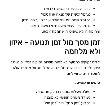
לדבר על פער בין מציאות לרשת
לנרמל רגשות של קנאה או תסכול
להזכיר שתמונות וסרטונים עוברים עריכה וסינון
לחזק ערך עצמי שאינו תלוי באישור חיצוני
שיח פתוח ולא שיפוטי הוא המפתח כאן.
זמן מסך מול זמן תנועה – איזון
ולא מלחמה
ילדים זקוקים לתנועה לא פחות משהם זקוקים לגירוי קוגניטיבי.
חינוך ילדים בעידן הדיגיטלי אינו אומר לוותר על מסכים, אלא
להוסיף חיים מחוץ להם.
טיפים פרקטיים:
לשלב פעילות גופנית כחלק מהשגרה
לעודד משחק חופשי ולא מובנה
לקבוע “זמן מסך” מול “זמן חוץ”