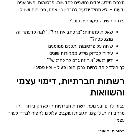
הצפת מידע. ילדים נחשפים לחדשות, פרסומות, משפיענים
ודעות – ולא תמיד יודעים להבחין בין אמת, פרשנות ושיווק.
פיתוח חשיבה ביקורתית כולל:
שאלות פתוחות: “מי כתב את זה?”, “למה לדעתך זה
מוצג ככה?”
שיחה על פרסומות ותכנים ממומנים
עידוד לבדוק מידע ממקורות שונים
דיון רגשי: “איך זה גרם לך להרגיש?”
כך הילד לומד להיות צרכן תוכן פעיל – ולא פסיבי.
רשתות חברתיות, דימוי עצמי
והשוואות
עבור ילדים ובני נוער, רשתות חברתיות הן לא רק בידור – הן
מרחב זהות. לייקים, תגובות ועוקבים עלולים להפוך למדד לערך
עצמי.
כהורים, חשוב: