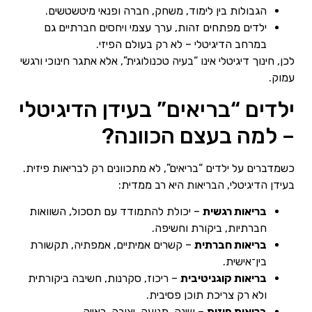
הגבולות בין לימוד, משחק, חברה ופנאי מיטשטשים.
ילדים מפתחים זהות, ערך עצמי ויחסים חברתיים גם
במרחב הדיגיטלי – לא רק בעולם הפיזי.
לכן, חינוך דיגיטלי אינו “בעיה טכנולוגית”, אלא אתגר חינוכי ורגשי
עמוק.
ילדים “בריאים” בעידן הדיגיטלי
– למה בעצם הכוונה?
כשמדברים על ילדים “בריאים”, לא מתכוונים רק לבריאות פיזית.
בעידן הדיגיטלי, הבריאות היא רב ממדית:
בריאות רגשית
– יכולת להתמודד עם תסכול, השוואות
חברתיות, ביקורת וחשיפה.
בריאות חברתית
– קשרים אמיתיים, אמפתיה, תקשורת
בין־אישית.
בריאות קוגניטיבית
– ריכוז, סקרנות, חשיבה ביקורתית
ולא רק צריכת תוכן פסיבית.
בריאות פיזית
– שינה, תנועה, יציבה, ראייה.