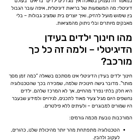
במאמר זה נעמיק בשאלה איך מגדלים ילדים “בריאים” בעולם
דיגיטלי: מה המשמעות של בריאות דיגיטלית, איפה עובר הגבול
בין שימוש מועיל להזיק, ואיך יוצרים בית שמציב גבולות – בלי
מאבקים מיותרים ובלי ניתוק מהמציאות.
מהו חינוך ילדים בעידן
הדיגיטלי – ולמה זה כל כך
מורכב?
חינוך ילדים בעידן הדיגיטלי אינו מסתכם בשאלה “כמה זמן מסך
מותר”. מדובר גישה חינוכית שלמה, שמכירה בכך שהטכנולוגיה
היא חלק בלתי נפרד מהחיים, אך לא המרכז שלהם. ילדים
נחשפים היום מגיל צעיר מאוד לתכנים, לגירויים ולמידע שבעבר
היו שמורים למבוגרים – ולעיתים ללא פילטרים.
המורכבות נובעת מכמה גורמים:
הטכנולוגיה מתפתחת מהר יותר מהיכולת שלנו, כהורים,
לעקוב ולהבין.