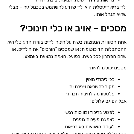
ילד בריא דיגיטלית הוא ילד שיודע להשתמש בטכנולוגיה – מבלי
שהיא תנהל אותו.
מסכים – אויב או כלי חינוכי?
אחת הטעויות הנפוצות בשיח על חינוך ילדים בעידן הדיגיטלי היא
ההסתכלות הדיכוטומית: או שמסכים “הורסים” את הילדים, או
שהם הפתרון לכל בעיה. בפועל, האמת נמצאת באמצע.
מסכים יכולים להיות:
כלי לימודי מצוין
מקור להשראה ויצירתיות
פלטפורמה לחיבור חברתי
אבל הם גם עלולים:
לפגוע בריכוז ובוויסות רגשי
לצמצם פעילות גופנית
לעודד השוואות לא בריאות
ההבדל לא טמון במסך עצמו – אלא באופן, בזמן ובהקשר שבו