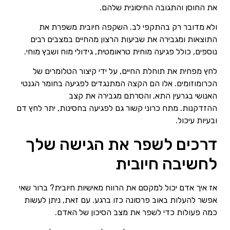
את החוסן והתגובה החיסונית שלהם.
ולא מדובר רק בהתקפי לב. השקפה חיובית משפרת את
התוצאות ומגבירה את שביעות הרצון מהחיים במצבים רבים
נוספים, כולל פגיעה מוחית טראומטית, גידולי מוח ושבץ מוחי.
לחץ מפחית את תוחלת החיים, על ידי קיצור הטלומרים של
הכרומוזומים. אלו הם הקצה המתנגדים לפגיעה בחומר הגנטי
האנושי בגרעין התא, והסרתם מגבירה את קצב
ההזדקנות. מתח כרוני קשור גם לפגיעה בחסינות, יתר לחץ דם
ובעיות עיכול.
דרכים לשפר את הגישה שלך
לחשיבה חיובית
אז איך אדם יכול למקסם את הרווח מאישיות חיובית? ברור שאי
אפשר להעלות באוב פרסונה כזו ברגע. עם זאת, ניתן לעשות
כמה פעולות כדי לשפר את מצב הסיכון של האדם.