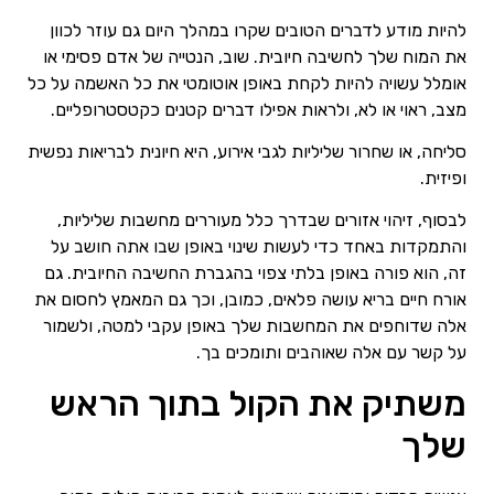
להיות מודע לדברים הטובים שקרו במהלך היום גם עוזר לכוון
את המוח שלך לחשיבה חיובית. שוב, הנטייה של אדם פסימי או
אומלל עשויה להיות לקחת באופן אוטומטי את כל האשמה על כל
מצב, ראוי או לא, ולראות אפילו דברים קטנים כקטסטרופליים.
סליחה, או שחרור שליליות לגבי אירוע, היא חיונית לבריאות נפשית
ופיזית.
לבסוף, זיהוי אזורים שבדרך כלל מעוררים מחשבות שליליות,
והתמקדות באחד כדי לעשות שינוי באופן שבו אתה חושב על
זה, הוא פורה באופן בלתי צפוי בהגברת החשיבה החיובית. גם
אורח חיים בריא עושה פלאים, כמובן, וכך גם המאמץ לחסום את
אלה שדוחפים את המחשבות שלך באופן עקבי למטה, ולשמור
על קשר עם אלה שאוהבים ותומכים בך.
משתיק את הקול בתוך הראש
שלך