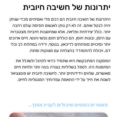
יתרונות של חשיבה חיובית
היתרונות של חשיבה חיובית הם רבים מדי ואמיתיים מכדי שניתן
יהיה לבטל אותם. זה לא רק נותן לאנשים תפיסת עולם רחבה
יותר. כולל יצירתיות ופליאה, אלא שמחשבות חיוביות מצטברות
עם הזמן, ובונות חוסן. הם כוללים חוסן נפשי ורגשי, חיים ארוכים
יותר וסיכויים מופחתים לדיכאון. בנוסף, ירידה במחלות לב וכלי
דם, ויכולת להתמודד בהצלחה עם מצוקות ומתח.
המסקנה המתבקשת היא שתמיד כדאי לתרגל ולשכלל את
המיומנות הזו. לטפל בשליליות בצורה בונה יותר ולחיות חיים
מאושרים, שלווים וידידותיים יותר. לחשיבה חיובית יש פוטנציאל
לשנות את חייך על ידי התאמת עמדותיך המנטליות לחיים.
מאמרים נוספים שיכולים לעניין אותך..