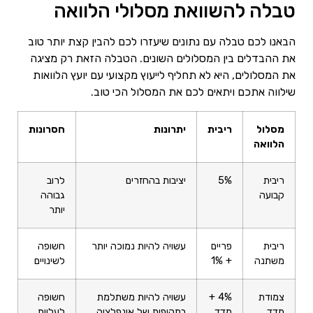
טבלה להשוואת מסלולי הלוואה
הבאנו לכם טבלה עם נתונים שיעזרו לכם להבין קצת יותר טוב
את ההבדלים בין המסלולים השונים. הטבלה הזאת רק מציגה
את המסלולים, היא לא תחליף לייעוץ מקצועי עם יועץ הלוואות
שילווה אתכם ויתאים לכם את המסלול הכי טוב.
מסלול
ריבית
יתרונות
חסרונות
הלוואה
ריבית
5%
יציבות בהחזרים
לרוב
קבועה
גבוהה
יותר
ריבית
פריים
עשויה להיות נמוכה יותר
חשופה
משתנה
+ 1%
לשינויים
צמודת
4% +
עשויה להיות משתלמת
חשופה
מדד
מדד
בתקופות של אינפלציה
לעליית