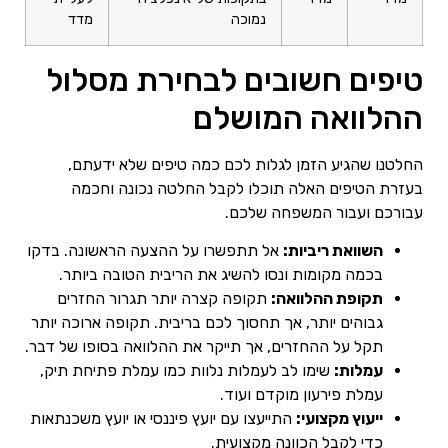
נמוכה
מדד
טיפים חשובים לבחירת מסלול
ההלוואה המושלם
החלטנו שהגיע הזמן לגלות לכם כמה טיפים שלא ידעתם,
בעזרת הטיפים האלה תוכלו לקבל החלטה נכונה וחכמה
עבורכם ועבור המשפחה שלכם.
השוואת ריביות:
אל תתפשרו על ההצעה הראשונה. בדקו
בכמה מקומות ונסו להשיג את הריבית הטובה ביותר.
תקופת ההלוואה:
תקופה קצרה יותר תגרור החזרים
גבוהים יותר, אך תחסוך לכם בריבית. תקופה ארוכה יותר
תקל על ההחזרים, אך תייקר את ההלוואה בסופו של דבר.
עמלות:
שימו לב לעמלות נלוות כמו עמלת פתיחת תיק,
עמלת פירעון מוקדם ועוד.
ייעוץ מקצועי:
התייעצו עם יועץ פיננסי או יועץ משכנתאות
כדי לקבל הכוונה מקצועית.