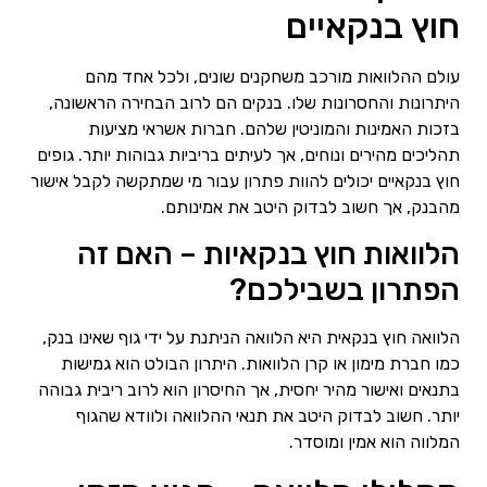
חוץ בנקאיים
עולם ההלוואות מורכב משחקנים שונים, ולכל אחד מהם
היתרונות והחסרונות שלו. בנקים הם לרוב הבחירה הראשונה,
בזכות האמינות והמוניטין שלהם. חברות אשראי מציעות
תהליכים מהירים ונוחים, אך לעיתים בריביות גבוהות יותר. גופים
חוץ בנקאיים יכולים להוות פתרון עבור מי שמתקשה לקבל אישור
מהבנק, אך חשוב לבדוק היטב את אמינותם.
הלוואות חוץ בנקאיות – האם זה
הפתרון בשבילכם?
הלוואה חוץ בנקאית היא הלוואה הניתנת על ידי גוף שאינו בנק,
כמו חברת מימון או קרן הלוואות. היתרון הבולט הוא גמישות
בתנאים ואישור מהיר יחסית, אך החיסרון הוא לרוב ריבית גבוהה
יותר. חשוב לבדוק היטב את תנאי ההלוואה ולוודא שהגוף
המלווה הוא אמין ומוסדר.