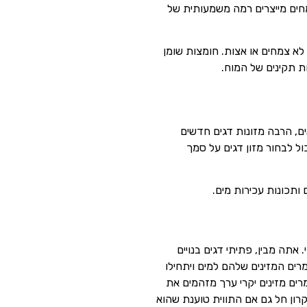
ומח. העניין הוא שמעט מאוד צמחים מייצרים רמה משמעותית של
ור צריך להיות מקמח דגים. לא צמחים או אצות. חומצות שומן
ם, הרבה מזונות דגים חדשים
ל לבחור מזון דגים על סמך
 ותכונות עכירות מים.
 אתה מבין, פתיתי דגים בנויים
ם המזינים שלהם למים ויתחילו
ים מזינים יקרי ערך מזהמים את
קרון חל גם אם התווית טוענת שהוא