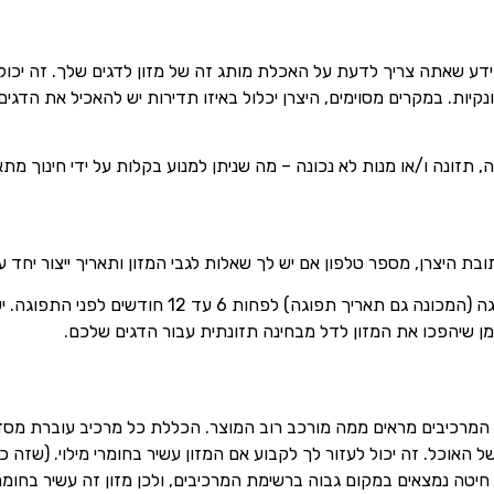
ע שאתה צריך לדעת על האכלת מותג זה של מזון לדגים שלך. זה יכול ל
יות. במקרים מסוימים, היצרן יכלול באיזו תדירות יש להאכיל את הדגים 
תזונה ו/או מנות לא נכונה – מה שניתן למנוע בקלות על ידי חינוך מתא
בת היצרן, מספר טלפון אם יש לך שאלות לגבי המזון ותאריך ייצור יחד 
חשוב לרכוש מזון שיש לו תאריך תפוגה (המכונה גם תאריך 
מן שיהפכו את המזון לדל מבחינה תזונתית עבור הדגים שלכם.
 המרכיבים מראים ממה מורכב רוב המוצר. הכללת כל מרכיב עוברת מסד
ל האוכל. זה יכול לעזור לך לקבוע אם המזון עשיר בחומרי מילוי. (שז
 חיטה נמצאים במקום גבוה ברשימת המרכיבים, ולכן מזון זה עשיר בחומרי 