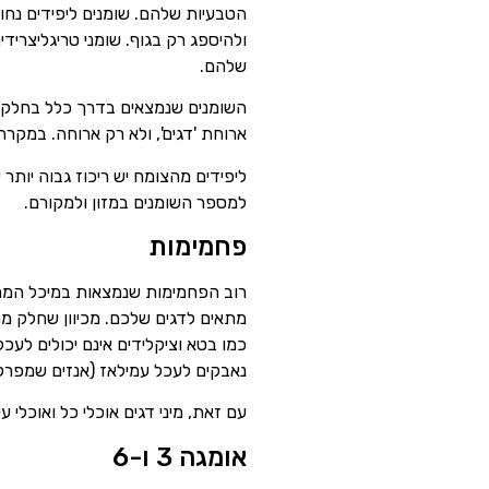
ולהיספג רק בגוף. שומני טריגליצרידי
שלהם.
השומנים שנמצאים בדרך כלל בחלק ממ
ארוחת 'דגים', ולא רק ארוחה. במקר
ליפידים מהצומח יש ריכוז גבוה יותר 
למספר השומנים במזון ולמקורם.
פחמימות
רוב הפחמימות שנמצאות במיכל הממוצע
מתאים לדגים שלכם. מכיוון שחלק מה
כמו בטא וציקלידים אינם יכולים לעכ
נאבקים לעכל עמילאז (אנזים שמפרק
עם זאת, מיני דגים אוכלי כל ואוכלי
אומגה 3 ו-6