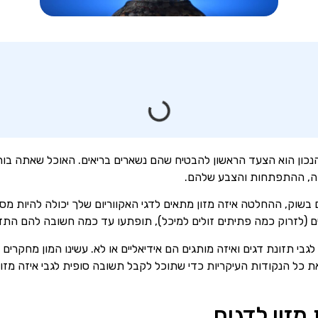
הנכון הוא הצעד הראשון להבטיח שהם נשארים בריאים. האוכל שאתה בו
חה, ההתפתחות והצבע שלהם.
 בשוק, ההחלטה איזה מזון מתאים לדגי האקווריום שלך יכולה להיות מס
ם (לזרוק כמה פתיתים זולים למיכל), תופתעו עד כמה חשובה להם התז
בי תזונת דגים ואיזה מותגים הם אידיאליים או לא. עשינו המון מחקרים 
את כל הנקודות העיקריות כדי שתוכל לקבל תשובה סופית לגבי איזה מזון 
 מזון לדגים