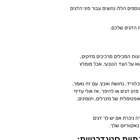
פים הללו נחוצים עבור מיני הדגים
ת הדגים שלכם.
נות המכילים מרכיבים מזיקים,
הוא על הצד הטבעי. אבל מומלץ
 כלוריד, נחושת ואבץ. עם זה נאמר,
זון דגים או להיפך. אז אולי עדיף
טימלית של מינרלים, ויטמינים,
 ניכרת אם יש לך דגים
באקווריום שלך.
תיות סטנדרטיות: