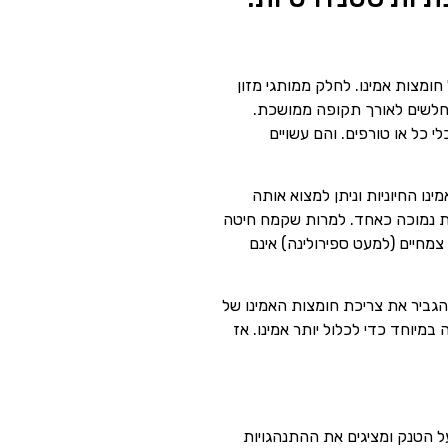
חומצות אמינו. לחלק ממותגי מזון
מוחלשים לאורך תקופה ממושכת.
 כל או טורפים. והם עשויים
ין היא אחת משמונה חומצות האמינו החיוניות וניתן למצוא אותה
כות נמוכה כאחד. למרות שקמח חיטה
צמחיים (למעט ספירולינה) אינם
להגביר את צריכת חומצות האמינו של
מיוחד כדי לכלול יותר אמינו. אז
ל הטנק ומציגים את ההתנהגויות