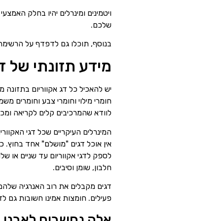
ויטמינים ומינרלים יהיו בחלק האמצע
שלכם.
בנוסף, תוכלו גם לדפדף על הרשימה
מידע תזונתי של ד
יש להאכיל כל דג אקווריום בתזונה מ
חומרי מילוי וחומרי צבע וחומרים מש
לוודא שהמרכיבים קלים לקריאה ומכיל
המינרלים העיקריים שכל דגי האקווריו
אין אוכל דגים "מושלם" אחד בחוץ. כל
לספק לדגי אקווריום עד שניים או של
חלבון, שומן וסיבים.
דגים מקבלים את רוב האנרגיה שלהם 
פעילים. חומצות אמינו חשובות גם לדג
אלה נחשבים לאבני ה