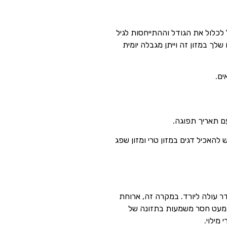
כלול את הגודל וההתייחסות לגיל
שלך במזון זה וייתן מגבלה יומית
ים.
עם תאריך תפוגה.
תפוגה) לפחות 6 עד 12 חודשים לפני התפוגה. יש להאכיל דגים במזון טרי ומזון שפג
ר עולה ליורד. במקרה זה, ארוחת
ה כמעט חסר משמעות בתזונה של
מילוי.