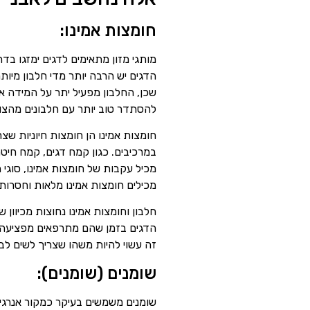
חומצות אמינו:
מותגי מזון מתאימים לדגים ימזגו בד
הדגים יש הרבה יותר מדי חלבון מיו
שכן, החלבון מפעיל יתר על המידה את
להסתדר טוב יותר עם חלבונים מהצו
במרכיבים. כגון קמח דגים, קמח חיט
מכיל עקבות של חומצות אמינו, סוגי 
מכילים חומצות אמינו מלאות וחסרות חומ
חלבון וחומצות אמינו נחוצות מכיוון
הדגים בזמן שהם מתרפאים מפציעה חיצ
זה עשוי להיות משהו שצריך לשים לב 
שומנים (שומנים):
שומנים משמשים בעיקר כמקור אנרגיה