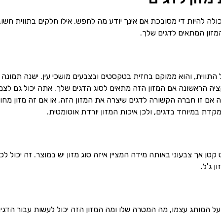
כולה להיות די מסובכת אם אינך יודע מה לחפש, אילו חלקים בתווית חשו
מזון המתאים לדגים שלך.
התווית, והוא ממוקם בחזית בטקסטים ובצבעים מושכי עין. ישנה תמונה 
ציה הראשונה אם המזון הזה מתאים לסוג הדגים שלך. אתה יכול גם לצמ
אם זו חברה הקשורה לדגים שיצרה את המזון הזה, או אם זה מזון מחוץ
דת במיוחד בדגים, ולכן איכות המזון יורדת אוטומטית.
 אך צבעוני באותה מידה המציין איזה סוג מזון יש במוצר. זה יכול לכלו
ן ג'ל.
ל המותג עצמו, מה המטרה שלו ומה המזון הזה יכול לעשות עבור הדגי