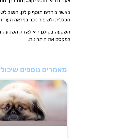
צעיר ובריא. תוספי קולגן הם דרך נ
כאשר בוחרים תוסף קולגן, חשוב לשים 
הכללית ולשיפור ניכר במראה העור ו
השקעה בקולגן היא לא רק השקעה ביו
למקסם את היתרונות.
מאמרים נוספים שיכולים