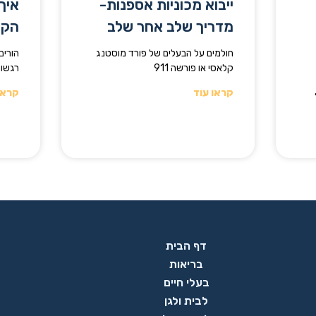
ייבוא מכוניות אספנות-
איך
מדריך שלב אחר שלב
הקן
חולמים על הבעלים של פורד מוסטנג
הורים
קלאסי או פורשה 911
רגשות
קראו עוד
קראו
דף הבית
בריאות
בעלי חיים
לבית ולגן