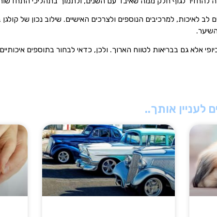
וחה להחזיר לגוף חלק ממה שאיבד עם השנים, ולתמוך בתהליכי התחדשות 
לב לאיכות, למרכיבים הנוספים ולצרכים האישיים. שילוב נכון של קולגן 
השיער.
פי אלא גם בבריאות לטווח הארוך. ולכן, כדאי לבחור בתוספים איכותי
 לעניין אותך..