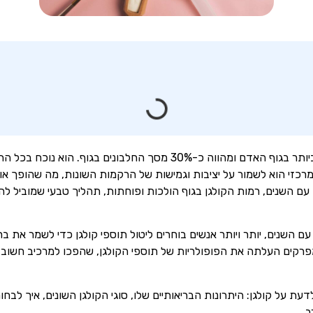
קולגן הוא אחד החלבונים החשובים ביותר בגוף האדם ומהווה כ-30% מסך החל
 המרכזי הוא לשמור על יציבות וגמישות של הרקמות השונות, מה שהופך א
 עם השנים, רמות הקולגן בגוף הולכות ופוחתות, תהליך טבעי שמוביל ל
ם השנים, יותר ויותר אנשים בוחרים ליטול תוספי קולגן כדי לשמר את 
פרקים העלתה את הפופולריות של תוספי הקולגן, שהפכו למרכיב חשו
 על קולגן: היתרונות הבריאותיים שלו, סוגי הקולגן השונים, איך לבחור
ב.