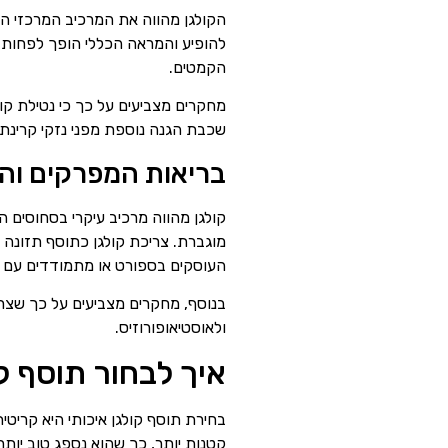
הקולגן מהווה את המרכיב המרכזי הא
להופיע והמראה הכללי הופך לפחות ר
הקמטים.
מחקרים מצביעים על כך כי נטילת קו
שכבת הגנה נוספת מפני נזקי קרינת 
בריאות המפרקים וה
קולגן מהווה מרכיב עיקרי בסחוסים 
מוגברת. צריכת קולגן כתוסף תזונה 
העוסקים בספורט או מתמודדים עם בע
בנוסף, מחקרים מצביעים על כך שצרי
ולאוסטיאופורוזיס.
איך לבחור תוסף קו
בחירת תוסף קולגן איכותי היא קריטי
קטנות יותר, כך שהוא נספג טוב יותר 