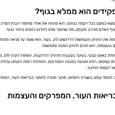
תפקידים הוא ממלא בגוף?
נמצא כמעט בכל רקמה בגופנו. הוא מהווה את אחד מחומרי הבניין המרכז
וף האדם מורכב מקולגן, מה שהופך אותו לחלבון הנפוץ ביותר בגוף.
ות את החוזק והגמישות הדרושים להן. בעור, הוא שומר על מראה מתוח ו
ם ובעצמות, הוא תורם לחוזק המבני ולגמישות.
עם השנים,
ר כמו קמטים, רפיון ופגיעה במבנה המפרקים. הפחתת רמות הקולגן עלול
ל רקמות החיבור.
 תוספי קולגן בשגרת היומיום, מתוך מטרה לתמוך בבריאות העור, המפר
בריאות העור, המפרקים והעצמות