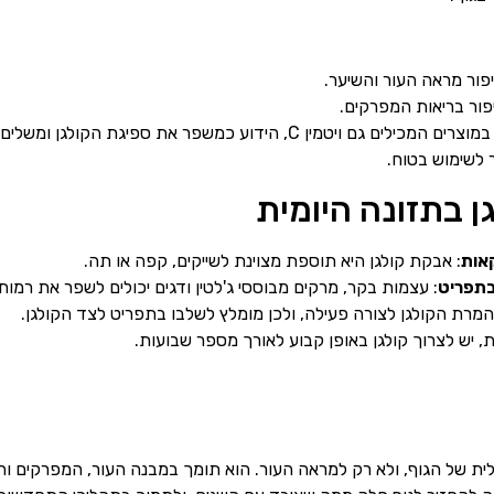
פור מראה העור והשיער.
יפור בריאות המפרקים.
? חשוב לבחור במוצרים המכילים גם ויטמין C, הידוע כמשפר את ספיג
 לשימוש בטוח.
ן בתזונה היומית
קאות
: אבקת קולגן היא תוספת מצוינת לשייקים, קפה או תה.
בתפריט
: עצמות בקר, מרקים מבוססי ג'לטין ודגים יכולים לשפר את רמות
ת, יש לצרוך קולגן באופן קבוע לאורך מספר שבועות.
כללית של הגוף, ולא רק למראה העור. הוא תומך במבנה העור, המפרקים 