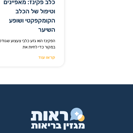
כלב פקינז: מאפיינים
וטיפול של הכלב
הקומקפקטי ושופע
השיער
הפקינז הוא גזע כלבי צעצוע שגודל
במקור כדי לחיות את
קראו עוד