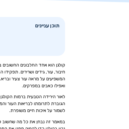
תוכן עניינים
חיבור, עור, גידים ושרירים. תפקידו
המשפיעים על מראה עור צעיר ובריא.
ואפילו כאבים במפרקים.
לאור הירידה הטבעית ברמות הקולגן ע
הגוברת לתרומתו לבריאות העור והמ
לשמור על איכות חיים משופרת.
במאמר זה נבחן את כל מה שחשוב לדעת
נכון בקולגן כדי להפיק ממנו את המר