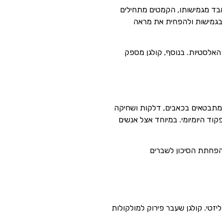
אבד מגמישותו, הקמטים מתחילים
 בגמישות ולהפחית את מראה
האלסטיות. בנוסף, קולגן מספק
 המתבטאים בכאבים, דלקות ושחיקה
וד היומיומי. במיוחד אצל אנשים
והפחתת הסיכון לשברים
זטי. קולגן שעבר פירוק למולקולות