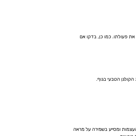
ת הקולגן ומשלים את פעולתו. כמו כן, בדקו אם
 הקולגן הטבעי בגוף.
והעצמות ומסייע בשמירה על מראה