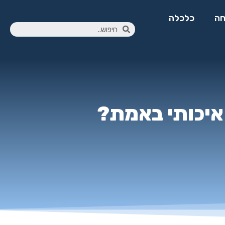
ה
כלכלה
 איכותי באמת?