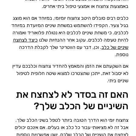
באמצעות צחצוח או אמצעי טיפול ביתי אחרים.
כלבים רבים סובלים היטב צחצוח יומיומי, במיוחד אם הוא מוצג
בגיל צעיר. הקפידו להשתמש במשחת שיניים המיועדת במיוחד
לכלבים. כי משחת שיניים לכלבים היא נטולת פלואוריד ואמורה
להיות טעימה לכלבים. עקוב אחר ההנחיות שלנו
כיצד לצחצח
שיניים של כלב
. וכן, דבר עם הווטרינר שלך לקבלת הדרכה
נוספת.
אם השקעתם את הזמן והמאמץ להחדיר צחצוח וכלבכם עדיין
לא יסבול זאת, ייתכן שתצטרכו למצוא שיטה חלופית לטיפול
שיניים ביתי.
האם זה בסדר לא לצחצח את
השיניים של הכלב שלך?
צחצוח יומי הוא הדרך הטובה ביותר לטפל בשיני הכלב שלך.
אבל זה לא מציאותי עבור כל כלב או בעלים. אם אינכם יכולים
לצחצח את השיניים של הכלב שלכם, ישנן אפשרויות נוספות