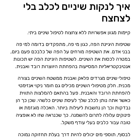
איך לנקות שיניים לכלב בלי
לצחצח
קיימות מגוון אפשרויות ללא צחצוח לטיפול שיניים ביתי.
שטיפות היגיינת הפה, כגון מי פה, מתפקדים בדומה למי פה
בבני אדם. את השטיפה מורחים על הפה של כלבכם פעם ביום,
במטרה לכסות את השיניים. לשטיפות היגיינת הפה יש תכונות
אנטיבקטריאליות המסייעות בהפחתת היווצרות רובד ואבנית.
טיפולי שיניים מגרדים פלאק ואבנית ממשטח השיניים בצורה
מכנית. חלק מטיפולי השיניים מכילים גם חומר ניקוי אנזימטי
להפחתת הרובד והאבנית. פעל בהתאם להמלצות התווית
כאשר אתה נותן לכלב שלך לעיסת שיניים כלשהי. שכן כך הן
נבדקות וכך הן נחשבות ליעילות ביותר. האכלה מוגזמת או
פינוקים עלולה לתרום להשמנה. כך שכנראה שזו לא אופציה
טובה עבור כלבים בעלי עודף משקל.
לבסוף, תוספי מים יכולים להיות דרך בעלת תחזוקה נמוכה