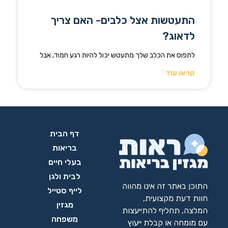
התעטשות אצל כלבים- האם צריך
לדאוג?
לתפוס את הכלב שלך מתעטש יכול להיות רגע חמוד, אבל
קראו עוד
דף הבית
בריאות
בעלי חיים
לבית ולגן
התוכן באתר זה אינו מהווה
לייף סטייל
חוות דעת מקצועית,
מגזין
המלצה, תחליף להתייעצות
משפחה
עם מומחה או קבלת ייעוץ