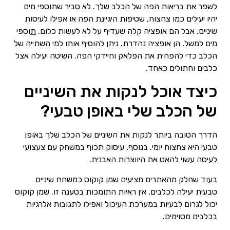
לשפר את בריאות הפה של הכלב שלך. לא סביר שתוספי מים
יהיו יעילים כמו צחצוח, שטיפות היגיינת הפה או אפילו לעיסות
שיניים. אבל הם אופציה קלה שעדיף על לא לעשות כלום.
ת
וספי
מים למשל, הן אופציה נהדרת. ניתן להוסיף אותו למי השתייה של
הכלב כדי להפחית את הפלאק וחיידקי הפה. השיטה יעילה אצל
כלבים וחתולים כאחד.
כיצד אוכל לנקות את השיניים
של הכלב שלי באופן טבעי?
הדרך הטובה ביותר לנקות את השיניים של הכלב שלך באופן
טבעי היא צחצוח יומי. בנוסף, עיסוק תכוף במשחק עם צעצועי
לעיסה עשוי להאט את היווצרות האבנית.
בעוד שחלק מהאתרים מציעים שמן קוקוס כמשחת שיניים
טבעית יעילה לכלבים, אין ראיות התומכות בטענה זו. שמן קוקוס
יכול לגרום לבעיות במערכת העיכול ואפילו לתגובות אלרגיות
בכלבים מסוימים.