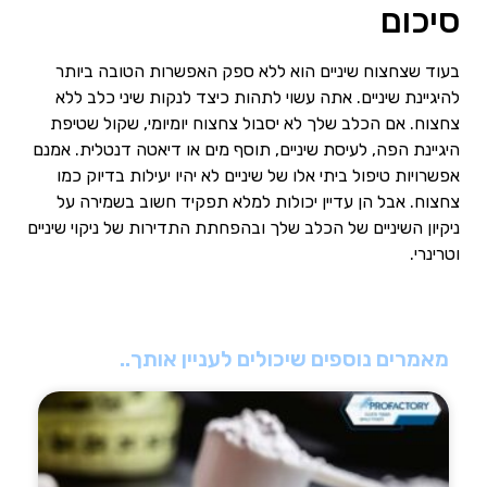
סיכום
בעוד שצחצוח שיניים הוא ללא ספק האפשרות הטובה ביותר
להיגיינת שיניים. אתה עשוי לתהות כיצד לנקות שיני כלב ללא
צחצוח. אם הכלב שלך לא יסבול צחצוח יומיומי, שקול שטיפת
היגיינת הפה, לעיסת שיניים, תוסף מים או דיאטה דנטלית. אמנם
אפשרויות טיפול ביתי אלו של שיניים לא יהיו יעילות בדיוק כמו
צחצוח. אבל הן עדיין יכולות למלא תפקיד חשוב בשמירה על
ניקיון השיניים של הכלב שלך ובהפחתת התדירות של ניקוי שיניים
וטרינרי.
מאמרים נוספים שיכולים לעניין אותך..