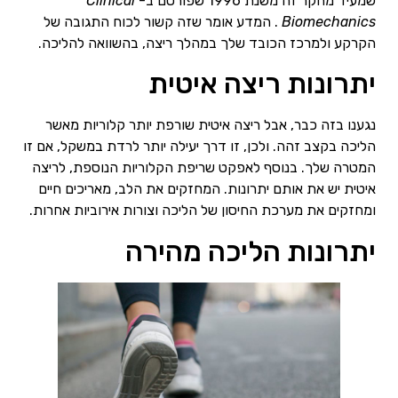
שמעיד מחקר זה משנת 1996 שפורסם ב-
Clinical
Biomechanics
. המדע אומר שזה קשור לכוח התגובה של
הקרקע ולמרכז הכובד שלך במהלך ריצה, בהשוואה להליכה.
יתרונות ריצה איטית
נגענו בזה כבר, אבל ריצה איטית שורפת יותר קלוריות מאשר
הליכה בקצב זהה. ולכן, זו דרך יעילה יותר לרדת במשקל, אם זו
המטרה שלך. בנוסף לאפקט שריפת הקלוריות הנוספת, לריצה
איטית יש את אותם יתרונות. המחזקים את הלב, מאריכים חיים
ומחזקים את מערכת החיסון של הליכה וצורות אירוביות אחרות.
יתרונות הליכה מהירה