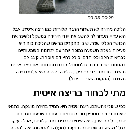
הליכה מהירה
הליכה מהירה לא תשרוף הרבה קלוריות כמו ריצה איטית. אבל
היא עדיין תעזור לך להשיג את יעדי הירידה במשקל ולשפר את
הכושר הכללי שלך. שוב, מחקרים מראים שהליכת כוח היא
פעילות בעלת השפעה נמוכה יותר עם יתרונות משמעותיים
לבריאות הלב וכלי הדם. כולל לחץ דם מופחת, קצב לב
במנוחה, סוכר בדם וכולסטרול. שורה תחתונה: אם ריצה איטית
נראית כמו יותר מדי בשבילך, הליכה מהירה היא אלטרנטיבה
מצוינת. (המקום השני, כביכול).
מתי לבחור בריצה איטית
כפי שאולי ניחשתם, ריצה איטית היא תמיד בחירה מוצקה. בתנאי
שאתם בכושר מספיק טוב להתמודד עם ההשפעה הגבוהה
יותר, כלומר. אכן, ריצה איטית שורפת יותר קלוריות, אבל בעיקר
בגלל שהיא דורשת יותר תנועות למעלה ולמטה ומביאה להרבה