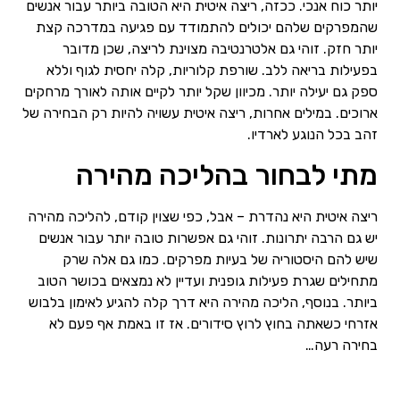
יותר כוח אנכי. ככזה, ריצה איטית היא הטובה ביותר עבור אנשים
שהמפרקים שלהם יכולים להתמודד עם פגיעה במדרכה קצת
יותר חזק. זוהי גם אלטרנטיבה מצוינת לריצה, שכן מדובר
בפעילות בריאה ללב. שורפת קלוריות, קלה יחסית לגוף וללא
ספק גם יעילה יותר. מכיוון שקל יותר לקיים אותה לאורך מרחקים
ארוכים. במילים אחרות, ריצה איטית עשויה להיות רק הבחירה של
זהב בכל הנוגע לארדיו.
מתי לבחור בהליכה מהירה
ריצה איטית היא נהדרת – אבל, כפי שצוין קודם, להליכה מהירה
יש גם הרבה יתרונות. זוהי גם אפשרות טובה יותר עבור אנשים
שיש להם היסטוריה של בעיות מפרקים. כמו גם אלה שרק
מתחילים שגרת פעילות גופנית ועדיין לא נמצאים בכושר הטוב
ביותר. בנוסף, הליכה מהירה היא דרך קלה להגיע לאימון בלבוש
אזרחי כשאתה בחוץ לרוץ סידורים. אז זו באמת אף פעם לא
בחירה רעה…