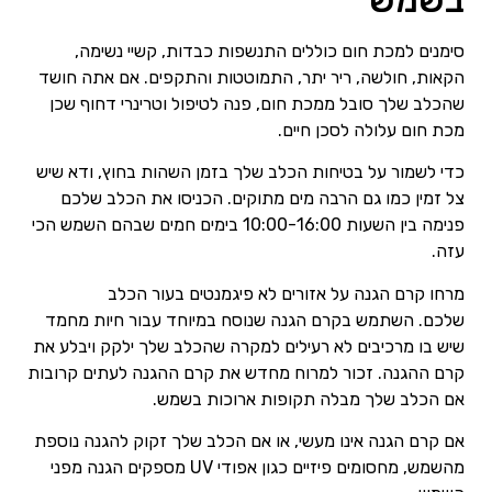
סימנים למכת חום כוללים התנשפות כבדות, קשיי נשימה,
הקאות, חולשה, ריר יתר, התמוטטות והתקפים. אם אתה חושד
שהכלב שלך סובל ממכת חום, פנה לטיפול וטרינרי דחוף שכן
מכת חום עלולה לסכן חיים.
כדי לשמור על בטיחות הכלב שלך בזמן השהות בחוץ, ודא שיש
צל זמין כמו גם הרבה מים מתוקים. הכניסו את הכלב שלכם
פנימה בין השעות 10:00-16:00 בימים חמים שבהם השמש הכי
עזה.
מרחו קרם הגנה על אזורים לא פיגמנטים בעור הכלב
שלכם. השתמש בקרם הגנה שנוסח במיוחד עבור חיות מחמד
שיש בו מרכיבים לא רעילים למקרה שהכלב שלך ילקק ויבלע את
קרם ההגנה. זכור למרוח מחדש את קרם ההגנה לעתים קרובות
אם הכלב שלך מבלה תקופות ארוכות בשמש.
אם קרם הגנה אינו מעשי, או אם הכלב שלך זקוק להגנה נוספת
מהשמש, מחסומים פיזיים כגון אפודי UV מספקים הגנה מפני