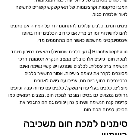
המנגיוסרקומות וקרצינומות של תאי קשקש קשורים לחשיפה
לאור אולטרה סגול.
בימים חמים, כלבים עלולים להתחמם יתר על המידה אם נותנים
להם להשתזף זמן רב מדי. אם כי רוב הכלבים יזוזו באופן
אינסטינקטיבי מהשמש כאשר הם מתחממים מדי.
Brachycephalic (גזעי כלבים שטוחים) נמצאים בסיכון מיוחד
למכת חום. גזעים אלו סובלים ממצב הנקרא תסמונת דרכי
הנשימה ברכיצפלית. לכלבים שנפגעו יש קשיי נשימה ואינם
מסוגלים לקרר את עצמם ביעילות. אסור להשאיר כלבים
ברכיצפלים בחוץ ביום חם, אפילו עם גישה לאזורים
מוצלים. כלבים בעלי עודף משקל, כלבים עם פרווה עבה וגזעים
גדולים נמצאים גם בסיכון מוגבר למכת חום. מצבים רפואיים כמו
קריסת קנה הנשימה ושיתוק גרון יכולים גם הם להגביר את
הסיכון לפתח מכת חום.
סימנים למכת חום משכיבה
בשמש