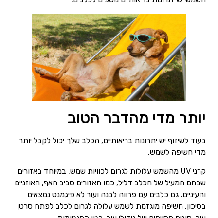
יותר מדי מהדבר הטוב
בעוד לשיזוף יש יתרונות בריאותיים, הכלב שלך יכול לקבל יותר
מדי חשיפה לשמש.
קרני UV מהשמש עלולות לגרום לכוויות שמש. במיוחד באזורים
שבהם המעיל של הכלב דליל, כמו האזורים סביב האף, האוזניים
והעיניים. גם כלבים עם פרווה לבנה ועור לא פיגמנט נמצאים
בסיכון. חשיפה מוגזמת לשמש עלולה לגרום לכלב לפתח סרטן
עור. סוגים מסוימים של גידולי עור, כגון המנגיומות,