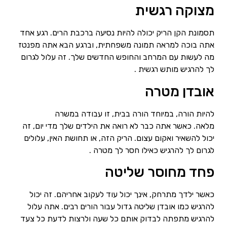
מצוקה רגשית
תסמונת הקן הריק יכולה להיות נסיעה ברכבת הרים. רגע אחד
אתה בוכה למראה תמונה משפחתית, וברגע הבא אתה מפנטז
מה לעשות עם המרחב והחופש החדשים שלך. זה עלול לגרום
לך להרגיש מותש רגשית .
אובדן מטרה
להיות הורה, במיוחד הורה בבית, זו עבודה במשרה
מלאה. כאשר אתה כבר לא רואה את הילדים שלך מדי יום, זה
יכול להשאיר ואקום עצום. הריק הזה, או תחושת האין, עלולים
לגרום לך להרגיש כאילו חסר לך מטרה .
פחד מחוסר שליטה
כאשר ילדך מתרחק, אינך יכול עוד לעקוב אחריהם. זה יכול
להרגיש כמו אובדן שליטה גדול עבור הורים רבים. אתה עלול
להרגיש מתפתה לבדוק אותם כל שעה ולרצות לדעת כל צעד