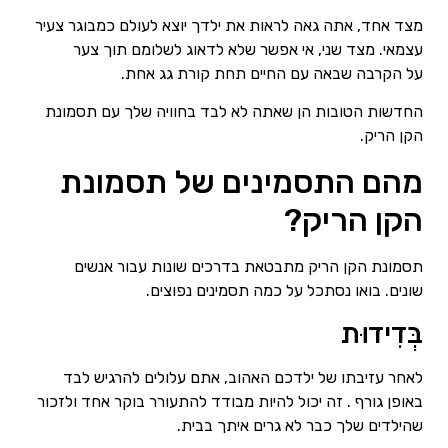
מצד אחד, אתה גאה לראות את ילדך יוצא לעולם כמבוגר צעיר
עצמאי. מצד שני, אי אפשר שלא לדאוג לשלומם תוך צער
על הקרבה שבאה עם החיים תחת קורת גג אחת.
החדשות הטובות הן שאתה לא לבד בחוויה שלך עם תסמונת
הקן הריק.
מהם התסמינים של תסמונת
הקן הריק?
תסמונת הקן הריק מתבטאת בדרכים שונות עבור אנשים
שונים. בואו נסתכל על כמה תסמינים נפוצים.
בְּדִידוּת
לאחר עזיבתו של ילדכם האהוב, אתם עלולים להרגיש לבד
באופן גורף . זה יכול להיות מבודד להתעורר בוקר אחד ולזכור
שהילדים שלך כבר לא גרים איתך בבית.