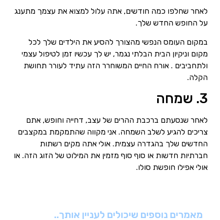
לאחר שחלפו כמה חודשים, אתה עלול למצוא את עצמך מתענג
על החופש החדש שלך.
במקום העומס הנפשי מהצורך להסיע את הילדים שלך לכל
מקום וניקיון הבית הבלתי נגמר, יש לך עכשיו זמן לטיפול עצמי
ולתחביבים . אורח החיים המשוחרר הזה עתיד לעורר תחושת
הקלה.
3. שמחה
לאחר שנסעתם ברכבת ההרים של עצב, דחייה וחופש, אתם
צריכים להגיע לשלב השמחה. אני מקווה שהתמקמת במקצבים
החדשים שלך בהגדרה עצמית. אולי אתה מקים רשתות
חברתיות חדשות או סוף סוף מזמין את המילוט של הזוג הזה. או
אולי אפילו חופשת סולו.
מאמרים נוספים שיכולים לעניין אותך..