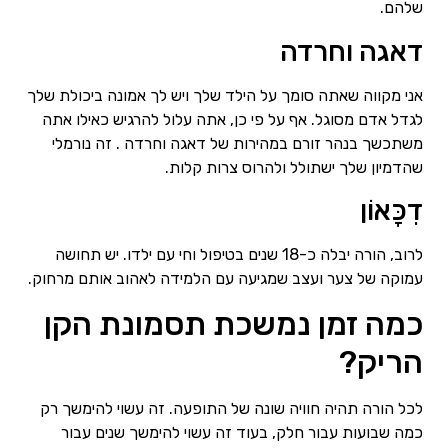
שלהם.
דאגה וחרדה
אני מקווה שאתה סומך על הילד שלך ויש לך אמונה ביכולת שלך
לגדל אדם מסוגל. אף על פי כן, אתה עלול להרגיש כאילו אתה
משתכשך בנהר זורם במהירות של דאגה וחרדה . זה נורמלי
שהדמיון שלך ישתולל ולהרוס צרות קלות.
דִכָּאוֹן
לרוב, הורה יבלה כ-18 שנים בטיפול וחי עם ילדו. יש תחושה
עמוקה של צער ועצב שמגיעה עם הלמידה לאהוב אותם מרחוק.
כמה זמן נמשכת תסמונת הקן
הריק?
לכל הורה תהיה חוויה שונה של התופעה. זה עשוי להימשך רק
כמה שבועות עבור חלק, בעוד זה עשוי להימשך שנים עבור