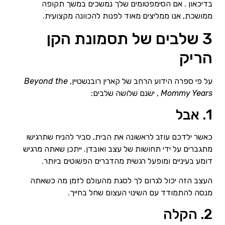
בדיכאון . אם הסימפטומים שלך נמשכים במשך תקופה
ממושכת, אנו ממליצים מאוד לפנות להכוונה מקצועית.
3 שלבים של תסמונת הקן
הריק
על פי ספרה הידוע הרחב של קארין רובנשטיין,
Beyond the
Mommy Years
, ישנם שלושה שלבים:
1. אבל
כאשר ילדכם עוזב לראשונה את הבית, סביר להניח שתרגישו
מתגברים על ידי תחושות של עצב ואובדן. ייתכן שאתה מרגיש
דומע בעיניים ומופעל רגשית מהדברים הפשוטים ביותר.
העצב הזה יכול לגרום לך לסגת מהעולם לזמן מה כשאתה
מנסה להתמודד עם השינוי העצום שחל בחייך.
2. הקלה