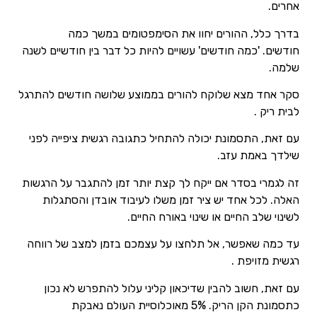
אחרים.
בדרך כלל, ההורים יחוו את הסימפטומים במשך כמה
חודשים. 'כמה חודשים' עשויים להיות כל דבר בין חודשיים לשנה
שלמה.
סקר אחד מצא שלוקח להורים בממוצע שלושה חודשים להתרגל
לבית ריק .
עם זאת, התסמונת יכולה להתחיל כתגובה רגשית ציפייה לפני
שילדך באמת עזב.
זה לגמרי בסדר אם ייקח לך קצת יותר זמן להתגבר על הרגשות
האלה. לכל אחד יש ציר זמן משלו לעיבוד אובדן והסתגלות
לשינוי שלב החיים או שינוי באורח החיים.
עד כמה שאפשר, אל תלחצו על עצמכם בזמן למצב של רווחה
רגשית מזויפת .
עם זאת, חשוב להבין שדיכאון קליני עלול להתפרש לא נכון
כתסמונת הקן הריק. 5% מאוכלוסיית העולם נאבקת