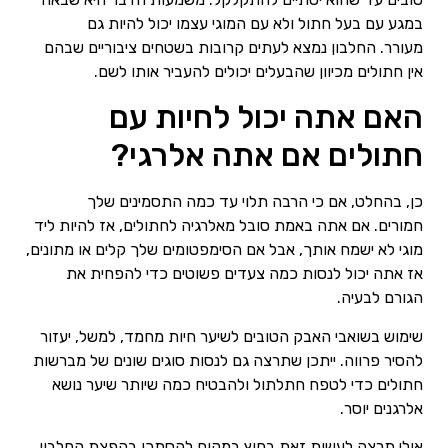
במגע עם בעל חתול ולא עם המוגי עצמו יכול להיות גם
מעורר. החלבון נמצא לעתים קרובות בשטחים ציבוריים שבהם
אין חתולים מכיוון שהבעלים יכולים להעביר אותו לשם.
האם אתה יכול לחיות עם
חתולים אם אתה אלרגי?
כן, בהחלט, אם כי הרבה תלוי עד כמה התסמינים שלך
חמורים. אם אתה באמת סובל מאלרגיה לחתולים, אז להיות ליד
מוגי לא ישמח אותך, אבל אם הסימפטומים שלך קלים או מתונים,
אז אתה יכול לנסות כמה צעדים פשוטים כדי להפחית את
הגורם לבעיה.
שימוש בשואבי האבק הטובים לשיער חיות מחמד, למשל, יעזור
להסיר פרווה. ייתכן שתרצה גם לנסות סוגים שונים של מברשות
חתולים כדי לטפח חתלתול ולהבטיח כמה שיותר שיער נושא
אלרגנים יוסר.
אולי תרצה לעשות זאת בחוץ במקום להסתכן בהפצת החלבון