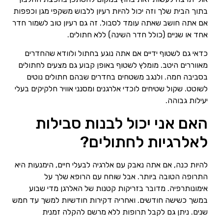
בתוך הבית שלך וזה יכול להיות רעיון ללבוש משקפי מגן וכפפות
אם אתה חושב שאתה עומד לסבול. זה גם רעיון טוב לשמור חדר
אחד או שניים (כולל חדר השינה) ללא חתולים.
כדאי גם לשטוף ידיים אם אתה נוגע בחתול ולוודא שהחדרים
מאווררים היטב. מומלץ לשטוף באופן קבוע גם מצעים לחתולים
בסביבה חמה. ולנגב משטחים בחדרים שבהם חתולים נוטים
לשוטט. שקול שטיחים לוכדי אלרגנים ומסנני אוויר חלקיקים בעלי
יעילות גבוהה.
האם אני יכול לבנות סבילות
לאלרגיות לחתולים?
להיות כנה, אם אתה נאבק עם אלרגיה לבעלי חיים, הימנעות היא
התרופה הטובה ביותר. אבל שוחח עם הרופא שלך על
אימונותרפיה. מדובר בזריקות קטנות של האלרגן מדי שבוע
במשך כשישה חודשים. ואחריה דקירות חודשיות למשך עד חמש
שנים. ניתן גם לקבל תרופות ללא מרשם להקלה זמנית