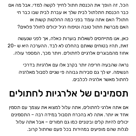
הכל, זה הופך את הכנסת חתול לחייך לקשה למדי, אבל מה אם
כבר הכנסת חתלתול לבית שלך או עברת לבית שבו כבר חי
חתול? האם אתה עומד בפני כמה החלטות קשות או
האם מברשת חתול טובה וטיפוח רגיל יכולים לחולל פלאים?
כאן, אנו מתייחסים לשאלות בוערות כאלה, אך לפני שנעשה
זאת, תהיו בטוחים שאתם בהחלט לא לבד. ההערכה היא ש -20
אחוז מהמבוגרים אלרגיים לחתולים. ויותר מכך, המספר עולה.
נראה שהבעיה חריפה יותר בקרב אלו עם אלרגיות בדרכי
הנשימה. יש לך גם סבירות גבוהה פי שניים לסבול מאלרגיה
לחתול מאשר אלרגיה לכלבים.
תסמינים של אלרגיות לחתולים
אם אתה אלרגי לחתולים, אתה עלול למצוא את עצמך עם תסמין
אחד או יותר. אתה לא בהכרח תסבול במידה רבה – התסמינים
יכולים להיות קלים ובינוניים כמו גם חמורים – אבל אתה עלול
לגלות שהם מופיעים במהירות בכל פעם שחתול קרוב.