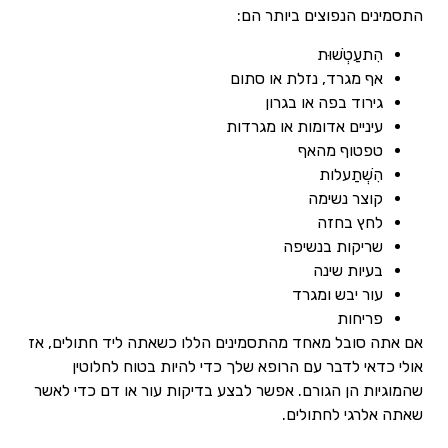
התסמינים הנפוצים ביותר הם:
הִתעַטְשׁוּת
אף מגרד, נזלת או סתום
גירוד בפה או בגרון
עיניים אדומות או מגרדות
טפטוף מהאף
הִשְׁתַעלות
קוצר נשימה
לחץ בחזה
שריקות בנשיפה
בעיות שינה
עור יבש ומגרד
פריחות
אם אתה סובל מאחד מהתסמינים הללו כשאתה ליד חתולים, אז
אולי כדאי לדבר עם הרופא שלך כדי להיות בטוח לחלוטין
שהמוגיות הן הגורם. אפשר לבצע בדיקות עור או דם כדי לאשר
שאתה אלרגי לחתולים.